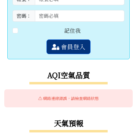
密碼：
記住我
會員登入
AQI空氣品質
⚠️ 網路連線錯誤，請檢查網路狀態
天氣預報