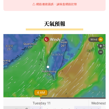
⚠️ 網路連線錯誤，請檢查網路狀態
天氣預報