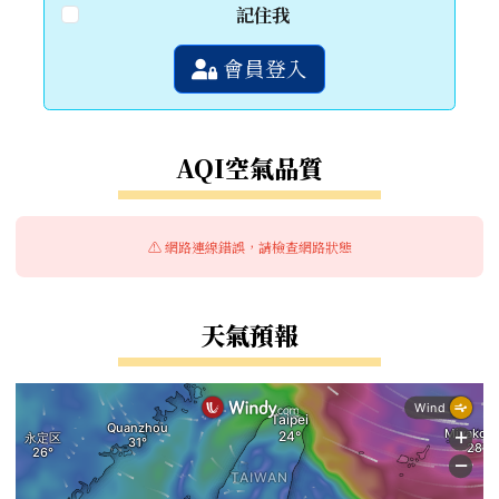
記住我
會員登入
AQI空氣品質
⚠️ 網路連線錯誤，請檢查網路狀態
天氣預報