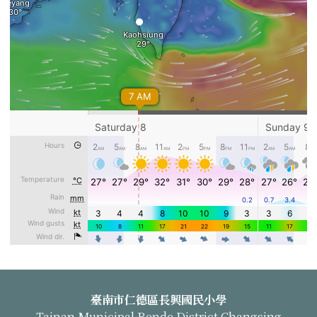
頁尾區域內容
臺南市仁德區長興國民小學
Tainan Municipal Rende District Changsing