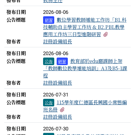
發布者
教務主任
發布日期
2026-08-06
公告標題
數位學習教師增能工作坊「B1.科
研習
技輔助自主學習工作坊 & B2.PBL教學
有1個附檔
應用工作坊三日型進階研習
發布者
註冊設備組長
發布日期
2026-08-06
公告標題
教育部於edu磨課師上架
公告
研習
「教師數位教學增能培訓」A3及B5-1課
程
發布者
註冊設備組長
發布日期
2026-07-31
公告標題
115學年度仁德區長興國小常態編
公告
有3個附檔
班名冊
發布者
註冊設備組長
發布日期
2026-07-30