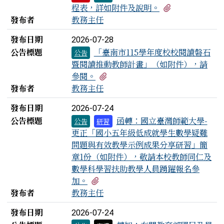
有1個附檔
程表，詳如附件及說明。
發布者
教務主任
發布日期
2026-07-28
公告標題
「臺南市115學年度校校閱讀磐石
公告
暨閱讀推動教師計畫」（如附件），請
有2個附檔
參閱。
發布者
教務主任
發布日期
2026-07-24
公告標題
函轉：國立臺灣師範大學-
公告
研習
更正「國小五年級低成就學生數學疑難
問題與有效教學示例成果分享研習」簡
章1份（如附件），敬請本校教師同仁及
數學科學習扶助教學人員踴躍報名參
有1個附檔
加。
發布者
教務主任
發布日期
2026-07-24