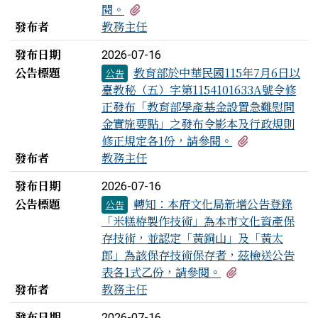
有3個附檔
閱。
發布者
教務主任
發布日期
2026-07-16
公告標題
教育部於中華民國115年7月6日以
公告
臺教秘（五）字第1154101633A號令修
正發布「教育部學產基金設置急難慰問
金實施要點」之發布令影本及行政規則
有1個附檔
修正規定各1份，請參閱。
發布者
教務主任
發布日期
2026-07-16
公告標題
轉知：本府文化局新增公告登錄
公告
「米糕栫製作技術」為本市文化資產保
存技術，並認定「黃銅山」及「黃太
郎」為該保存技術保存者，茲檢送公告
有1個附檔
表各1式乙份，請參閱。
發布者
教務主任
發布日期
2026-07-16