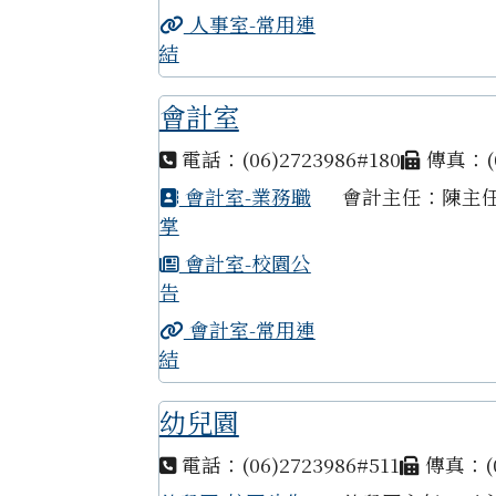
人事室-常用連
結
會計室
電話：(06)2723986#180
傳真：(0
會計室-業務職
會計主任：陳主
掌
會計室-校園公
告
會計室-常用連
結
幼兒園
電話：(06)2723986#511
傳真：(0