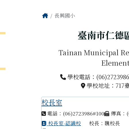
主內容區域
Home
長興國小
臺南市仁德
Tainan Municipal Re
Element
學校電話：(06)272398
學校地址：717
校長室
電話：(06)2723986#100
傳真：(0
校長室-認識校
校長：魏校長