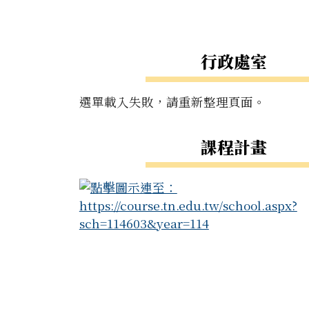
工具列
頁尾區域
左邊區域內容
行政處室
選單載入失敗，請重新整理頁面。
課程計畫