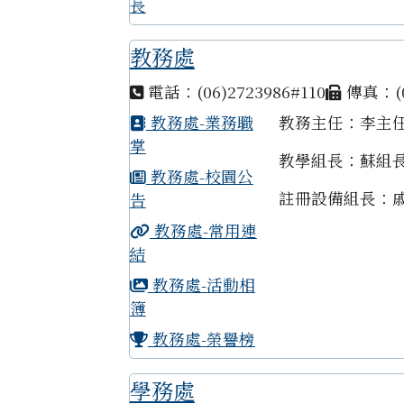
長
教務處
電話：(06)2723986#110
傳真：(0
教務處-業務職
教務主任：李主
掌
教學組長：蘇組
教務處-校園公
註冊設備組長：
告
教務處-常用連
結
教務處-活動相
簿
教務處-榮譽榜
學務處