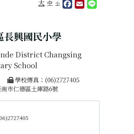
大
中
小
區長興國民小學
nde District Changsing
ary School
6
學校傳真：(06)2727405
臺南市仁德區土庫路6號
6)2727405