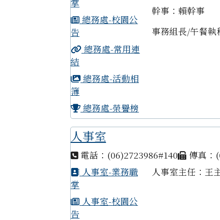
掌
幹事：賴幹事
總務處-校園公
事務組長/午餐執
告
總務處-常用連
結
總務處-活動相
簿
總務處-榮譽榜
人事室
電話：(06)2723986#140
傳真：(0
人事室-業務職
人事室主任：王
掌
人事室-校園公
告