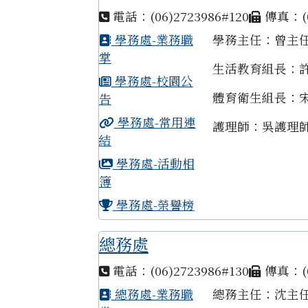
電話：(06)2723986#120
傳真：(0
學務處-業務職
學務主任：曾主
掌
生活教育組長：
學務處-校園公
體育衛生組長：
告
學務處-常用連
護理師：吳護理
結
學務處-活動相
簿
學務處-榮譽榜
總務處
電話：(06)2723986#130
傳真：(0
總務處-業務職
總務主任：沈主