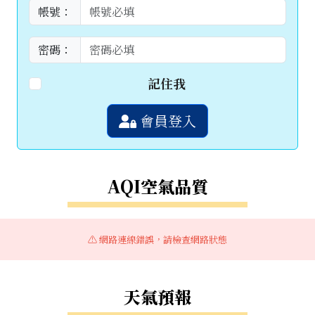
帳號：
密碼：
記住我
會員登入
AQI空氣品質
⚠️ 網路連線錯誤，請檢查網路狀態
天氣預報