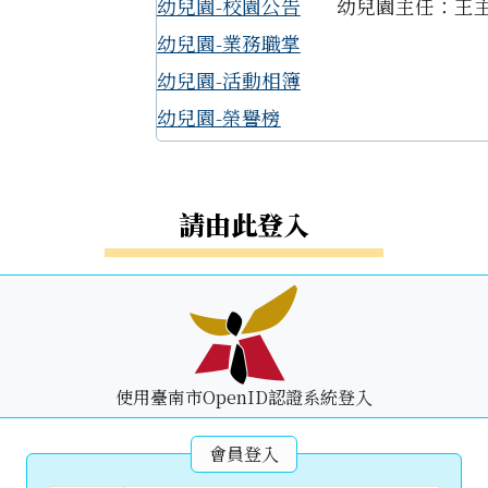
幼兒園-校園公告
幼兒園主任：王
幼兒園-業務職掌
幼兒園-活動相簿
幼兒園-榮譽榜
請由此登入
使用臺南市OpenID認證系統登入
會員登入