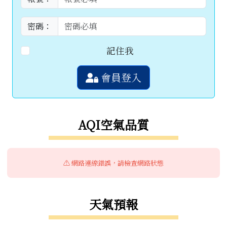
密碼：
記住我
會員登入
AQI空氣品質
⚠️ 網路連線錯誤，請檢查網路狀態
天氣預報