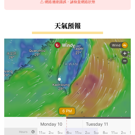
⚠️ 網路連線錯誤，請檢查網路狀態
天氣預報