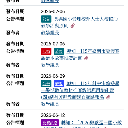
發布者
教學組長
發布日期
2026-07-06
公告標題
長興國小受理校外人士入校協助
公告
有1個附檔
教學活動原則
發布者
教學組長
發布日期
2026-07-06
公告標題
轉知：115年臺南市暑假客
活動
公告
有1個附檔
語繪本故事推廣計畫
發布者
教學組長
發布日期
2026-06-29
公告標題
轉知：115年科宇宙悠遊學
公告
研習
—暑期數位教材推廣教師應用增能營
有1個附
(四)請有興趣教師逕自網路報名
發布者
教學組長
發布日期
2026-06-12
公告標題
轉知：「2026數感盃－國小數
比賽訊息