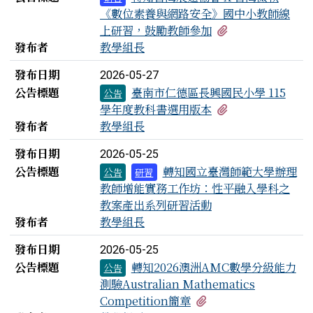
《數位素養與網路安全》國中小教師線
有1個附檔
上研習，鼓勵教師參加
發布者
教學組長
發布日期
2026-05-27
公告標題
臺南市仁德區長興國民小學 115
公告
有1個附檔
學年度教科書選用版本
發布者
教學組長
發布日期
2026-05-25
公告標題
轉知國立臺灣師範大學辦理
公告
研習
教師增能實務工作坊：性平融入學科之
教案產出系列研習活動
發布者
教學組長
發布日期
2026-05-25
公告標題
轉知2026澳洲AMC數學分級能力
公告
測驗Australian Mathematics
有1個附檔
Competition簡章