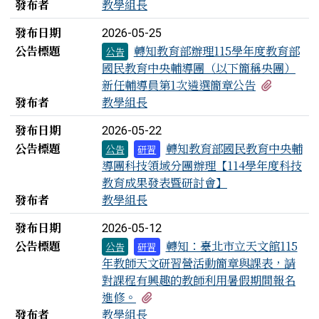
發布者
教學組長
發布日期
2026-05-25
公告標題
轉知教育部辦理115學年度教育部
公告
國民教育中央輔導團（以下簡稱央團）
有1個附
新任輔導員第1次遴選簡章公告
發布者
教學組長
發布日期
2026-05-22
公告標題
轉知教育部國民教育中央輔
公告
研習
導團科技領域分團辦理【114學年度科技
教育成果發表暨研討會】
發布者
教學組長
發布日期
2026-05-12
公告標題
轉知：臺北市立天文館115
公告
研習
年教師天文研習營活動簡章與課表，請
對課程有興趣的教師利用暑假期間報名
有1個附檔
進修。
發布者
教學組長