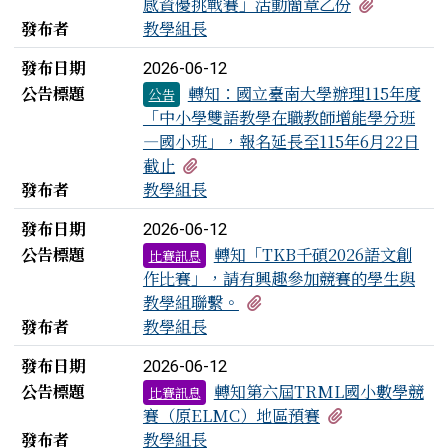
有1個附檔
感資優挑戰賽」活動簡章乙份
發布者
教學組長
發布日期
2026-06-12
公告標題
轉知：國立臺南大學辦理115年度
公告
「中小學雙語教學在職教師增能學分班
—國小班」，報名延長至115年6月22日
有1個附檔
截止
發布者
教學組長
發布日期
2026-06-12
公告標題
轉知「TKB千碩2026語文創
比賽訊息
作比賽」，請有興趣參加競賽的學生與
有1個附檔
教學組聯繫。
發布者
教學組長
發布日期
2026-06-12
公告標題
轉知第六屆TRML國小數學競
比賽訊息
有1個附檔
賽（原ELMC）地區預賽
發布者
教學組長