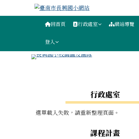
臺南市長興國小網站
跳至主內容區
導覽列
回首頁
行政處室
網站導覽
登入
工具列
頁尾區域
左邊區域內容
行政處室
選單載入失敗，請重新整理頁面。
課程計畫