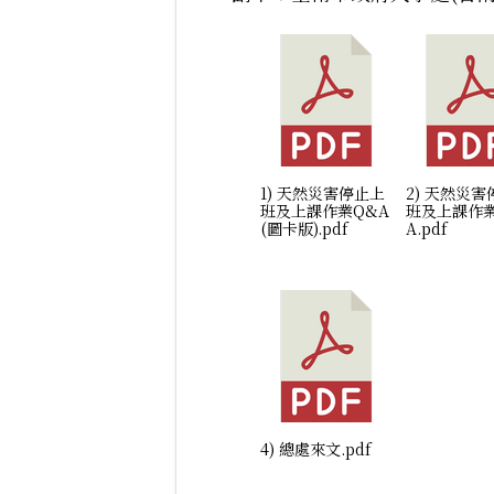
1) 天然災害停止上
2) 天然災
班及上課作業Q&A
班及上課作
(圖卡版).pdf
A.pdf
4) 總處來文.pdf