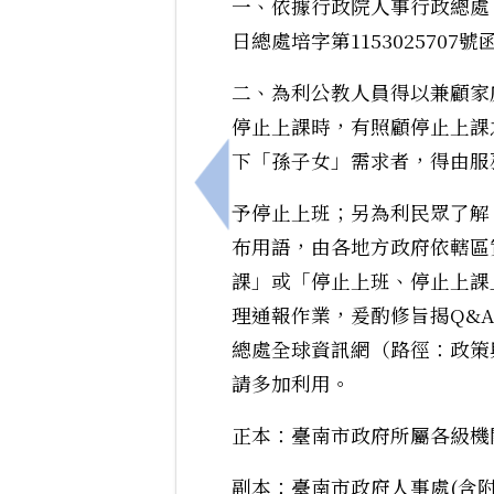
一、依據行政院人事行政總處（
日總處培字第115302570
二、為利公教人員得以兼顧家
停止上課時，有照顧停止上課
下「孫子女」需求者，得由服
上一筆：訂定「臺南市政府員工
予停止上班；另為利民眾了解
布用語，由各地方政府依轄區
課」或「停止上班、停止上課
理通報作業，爰酌修旨揭Q&
總處全球資訊網（路徑：政策
請多加利用。
正本：臺南市政府所屬各級機
副本：臺南市政府人事處(含附