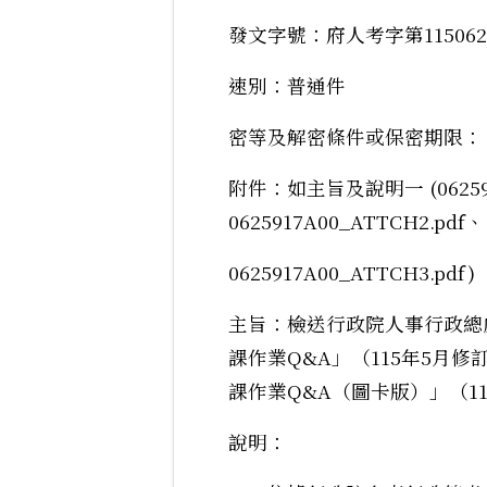
發文字號：府人考字第115062
速別：普通件
密等及解密條件或保密期限：
附件：如主旨及說明一 (062591
0625917A00_ATTCH2.pdf、
0625917A00_ATTCH3.pdf)
主旨：檢送行政院人事行政總
課作業Q&A」（115年5月
課作業Q&A（圖卡版）」（1
說明：