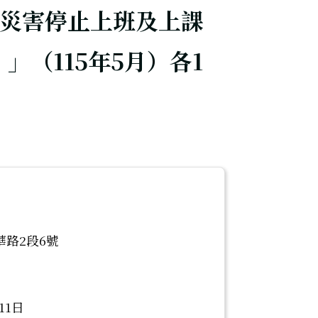
災害停止上班及上課
」（115年5月）各1
華路2段6號
11日