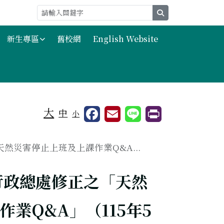
search
新生專區
舊校網
English Website
大
中
小
然災害停止上班及上課作業Q&A...
行政總處修正之「天然
業Q&A」（115年5