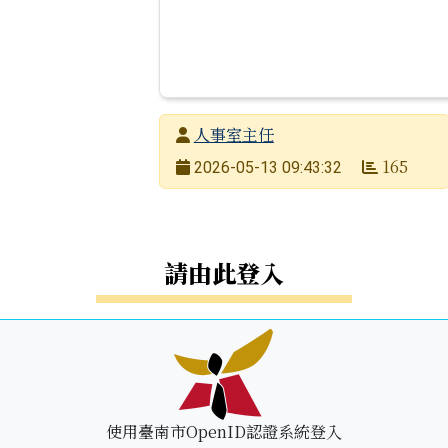
發布者
人事室主任
發布日期
165
2026-05-13 09:43:32
瀏覽次數
請由此登入
使用臺南市OpenID認證系統登入