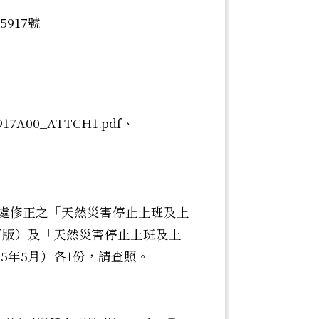
5917號
7A00_ATTCH1.pdf、
處修正之「天然災害停止上班及上
修訂版）及「天然災害停止上班及上
15年5月）各1份，請查照。