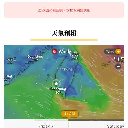
⚠️ 網路連線錯誤，請檢查網路狀態
天氣預報