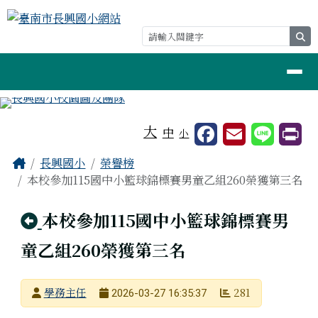
臺南市長興國小網站
跳至主內容區
se
導覽列
工具列
大
中
小
頁尾區域
主內容區域
Home
長興國小
榮譽榜
本校參加115國中小籃球錦標賽男童乙組260榮獲第三名
回上頁
本校參加115國中小籃球錦標賽男
童乙組260榮獲第三名
發布者
學務主任
281
2026-03-27 16:35:37
發布日期
瀏覽次數