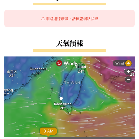
⚠️ 網路連線錯誤，請檢查網路狀態
天氣預報