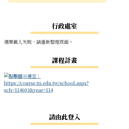
發布日期
瀏覽次數
左邊區域內容
行政處室
選單載入失敗，請重新整理頁面。
課程計畫
右邊區域內容
請由此登入