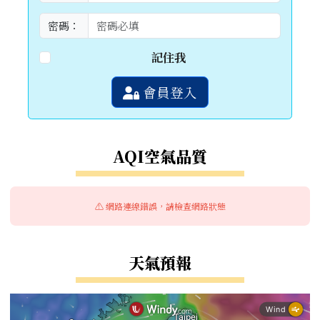
密碼：
記住我
會員登入
AQI空氣品質
⚠️ 網路連線錯誤，請檢查網路狀態
天氣預報