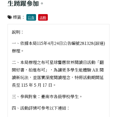
生踴躍參加。
標籤：
公告
活動
說明：
一、依據本局115年4月24日公告編號281328(諒達)
辦理。
二、本局辦理之布可星球響應世界閱讀日活動「翻
開好書，拍進布可」，為讓更多學生能體驗 AR 閱
讀新玩法，並落實深度閱讀理念，特將活動期間延
長至 115 年 5 月 17 日。
三、參與對象：臺南市各級學校學生。
四、活動詳情可參考以下連結：